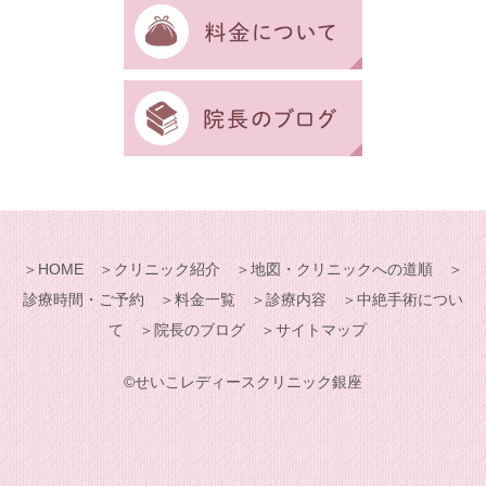
＞
HOME
＞
クリニック紹介
＞
地図・クリニックへの道順
＞
診療時間・ご予約
＞
料金一覧
＞
診療内容
＞
中絶手術につい
て
＞
院長のブログ
＞
サイトマップ
©せいこレディースクリニック銀座